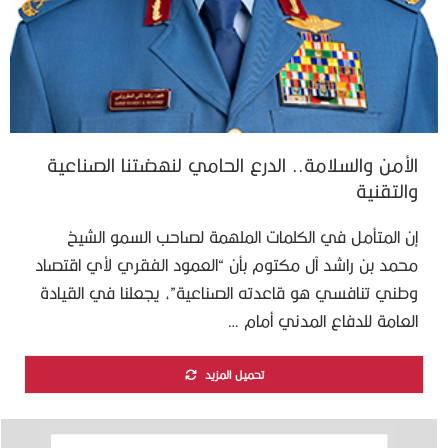
الأمن والسلامة.. الدرع الحامي لنهضتنا الصناعية
والتقنية
إن المتأمل في الكلمات الملهمة لصاحب السمو الشيخ
محمد بن راشد آل مكتوم بأن “العمود الفقري لأي اقتصاد
وطني تنافسي هو قاعدته الصناعية”، يجعلنا في القيادة
العامة للدفاع المدني أمام …
تحميل المزيد