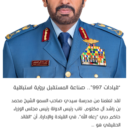
“قيادات 997”.. صناعة المستقبل برؤية استباقية
لقد تعلمنا من مدرسة سيدي صاحب السمو الشيخ محمد
بن راشد آل مكتوم، نائب رئيس الدولة رئيس مجلس الوزراء
حاكم دبي “رعاه الله”، في القيادة والإدارة، أن “القائد
الحقيقي هو …