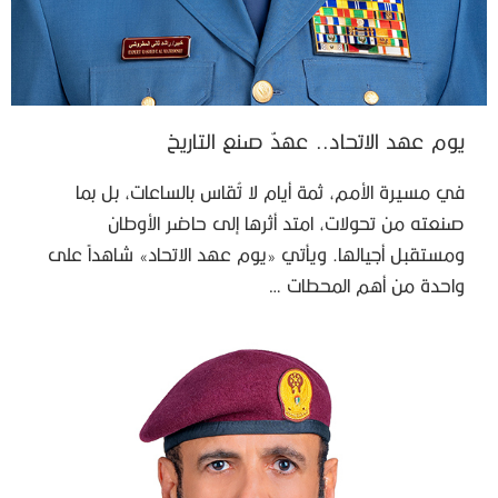
يوم عهد الاتحاد.. عهدٌ صنع التاريخ
في مسيرة الأمم، ثمة أيام لا تُقاس بالساعات، بل بما
صنعته من تحولات، امتد أثرها إلى حاضر الأوطان
ومستقبل أجيالها. ويأتي «يوم عهد الاتحاد» شاهداً على
واحدة من أهم المحطات …