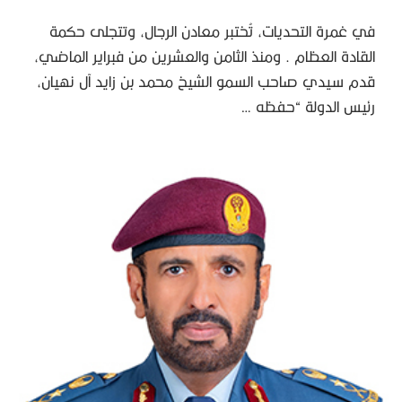
في غمرة التحديات، تُختبر معادن الرجال، وتتجلى حكمة
القادة العظام . ومنذ الثامن والعشرين من فبراير الماضي،
قدم سيدي صاحب السمو الشيخ محمد بن زايد آل نهيان،
رئيس الدولة “حفظه …