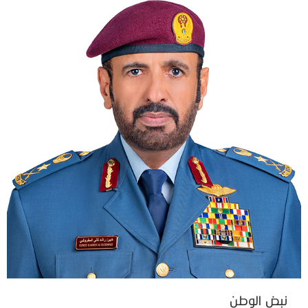
نبض الوطن