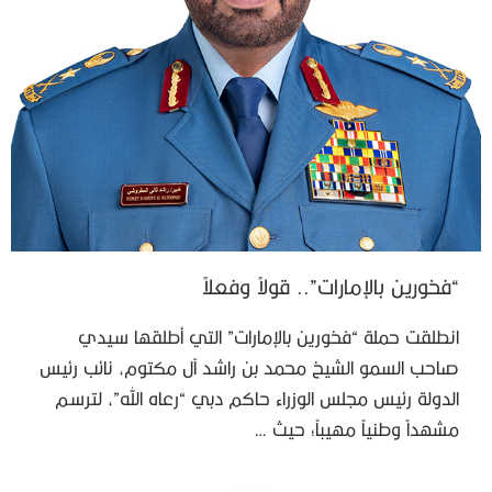
“فخورين بالإمارات”.. قولاً وفعلاً
انطلقت حملة “فخورين بالإمارات” التي أطلقها سيدي
صاحب السمو الشيخ محمد بن راشد آل مكتوم، نائب رئيس
الدولة رئيس مجلس الوزراء حاكم دبي “رعاه الله”، لترسم
مشهداً وطنياً مهيباً؛ حيث …