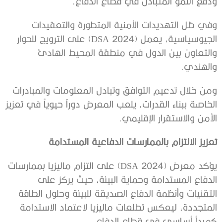
ودفع النمو المتبادل في قطاع الدفاع.
وفي ظل التهديدات الأمنية المتطورة والتعقيدات
الجيوسياسية، يعمل (DSA 2024) على الترويج للحوار
والتعاون بين الدول في منطقة المحيط الهادئ
والهندي.
ومن خلال تدعيم التوافق وتبادل المعلومات والمبادرات
الخاصة ببناء القدرات، يلعب المعرض دوراً حيوياً في تعزيز
الأمن والاستقرار الإقليمي.
تعزيز الالتزام بالممارسات الدفاعية المستدامة
يؤكد معرض (DSA 2024) على التزام ماليزيا بممارسات
الدفاع المستدامة وحماية البيئة، حيث يركز على
التقنيات وأنظمة الدفاع الصديقة للبيئة وحلول الطاقة
المتجددة، ليعكس تطلعات ماليزيا لاعتماد الاستدامة
كمبدأ أساسي في قطاع الدفاع.