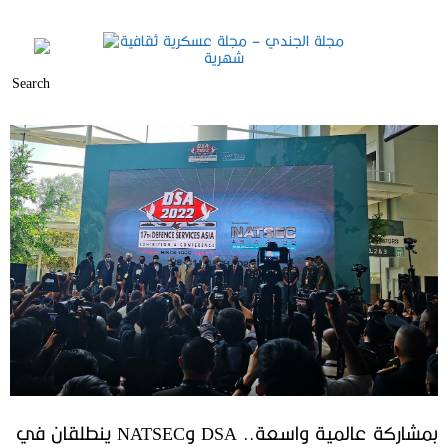
بمشاركة عالمية واسعة.. DSA وNATSEC ينطلقان في