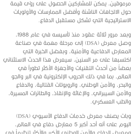
مرموقين، يمكن للمشاركين الحصول على رؤى قيمة
حول الاتجاهات الناشئة وأفضل الممارسات والأولويات
الاستراتيجية التي تشكل مستقبل الدفاع.
وبعد مرور ثلاثة عقود منذ تأسيسه في عام 1988،
وصل معرض (DSA) إلى مرحلة مهمة في صناعة
المعارض الدفاعية والأمنية، وبفضل الخبرة التي
اكتسبها على مر السنين، سيعرض هذا الحدث الاستثنائي
بعضاً من أحدث التقنيات والأجهزة الأكثر تطوراً في
العالم، بما في ذلك الحروب الإلكترونية في البر والجو
والبحر، والأمن الوطني، والروبوتات القتالية، والدفاع
والأمن السيبراني، والإغاثة والإنقاذ، والطائرات المسيرة،
والطب العسكري.
وبات يصنف معرض خدمات الدفاع الآسيوي (DSA)
اليوم على أنه أحد أكبر 5 معارض دفاع في العالم،
ومعرض الدفاع والأمن الوطني الأكبر والأكثر تنظيماً في