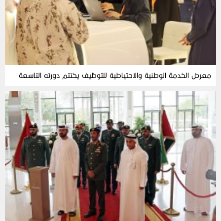
معرض الخدمة الوطنية والاحتياطية للتوظيف يختتم دورته التاسعة