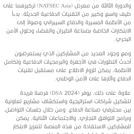
والدورة الثالثة من معرض (NATSEC Asia) تركيزهما على
طيف واسع وكبير من التقنيات الدفاعية الحديثة، بدءاً
من الأنظمة المسيرة والدفاع السيبراني وصولاً إلى
الابتكارات الخاصة بصناعة الطيران والفضاء وحلول الأمن
البحري.
ومع وجود العديد من المشاركين الذي يستعرضون
أحدث التطورات في الأجهزة والبرمجيات الدفاعية وتكامل
الأنظمة، يمكن للزوار الاطلاع على مستقبل تقنيات
الدفاع وآثارها على الأمن الوطني.
علاوة على ذلك، يوفر (DSA 2024) فرصة فريدة
لتشكيل شراكات استراتيجية واستكشاف مشاريع تعاونية
بين محترفي صناعة الدفاع. ومن خلال جلسات التواصل،
وبرامج التوافق التجاري، والاجتماعات الثنائية، يمكن
للمشاركين الاستفادة من هذه المنصة لتعزيز الابتكار