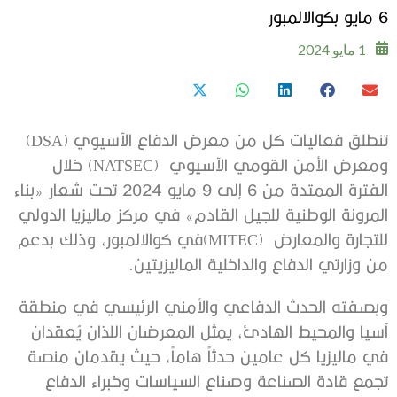
6 مايو بكوالالمبور
1 مايو 2024
تنطلق فعاليات كل من معرض الدفاع الآسيوي (DSA)
ومعرض الأمن القومي الآسيوي (NATSEC) خلال
الفترة الممتدة من 6 إلى 9 مايو 2024 تحت شعار «بناء
المرونة الوطنية للجيل القادم» في مركز ماليزيا الدولي
للتجارة والمعارض (MITEC)في كوالالمبور، وذلك بدعم
من وزارتي الدفاع والداخلية الماليزيتين.
وبصفته الحدث الدفاعي والأمني الرئيسي في منطقة
آسيا والمحيط الهادئ، يمثل المعرضان اللذان يُعقدان
في ماليزيا كل عامين حدثاً هاماً، حيث يقدمان منصة
تجمع قادة الصناعة وصناع السياسات وخبراء الدفاع