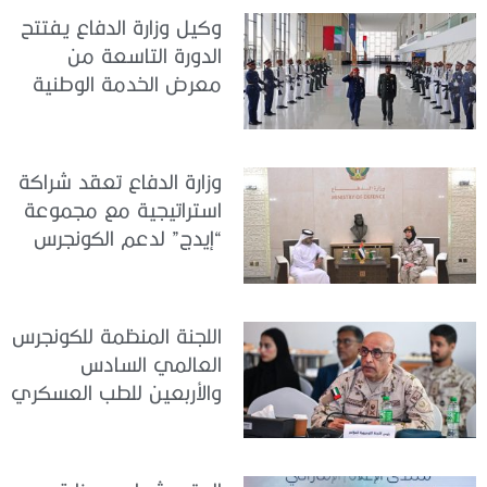
وكيل وزارة الدفاع يفتتح
الدورة التاسعة من
معرض الخدمة الوطنية
للتوظيف 2026
وزارة الدفاع تعقد شراكة
استراتيجية مع مجموعة
“إيدج” لدعم الكونجرس
العالمي للطب العسكري
– أبوظبي 2026
اللجنة المنظمة للكونجرس
العالمي السادس
والأربعين للطب العسكري
تعقد اجتماعًا لمتابعة آخر
التحضيرات