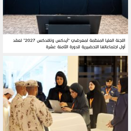
اللجنة العليا المنظمة لمعرضي “آيدكس ونافدكس 2027” تعقد
أول اجتماعاتها التحضيرية للدورة الثامنة عشرة