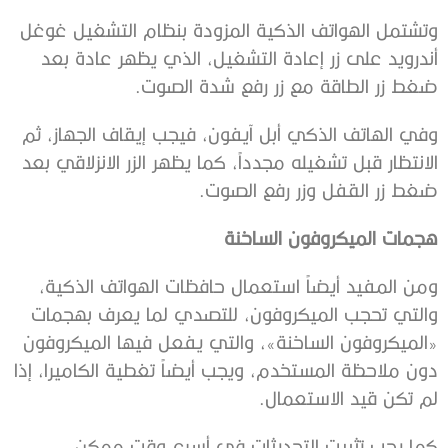
وتشتمل الهواتف الذكية المزودة بنظام التشغيل غوغل
أندرويد على زر إعادة التشغيل، الذي يظهر عادة بعد
ضغط زر الطاقة مع زر رفع شدة الصوت.
وفي الهاتف الذكي أبل آيفون، فيجب إيقاف الجهاز، ثم
الانتظار قبل تشغيله مجدداً، كما يظهر الزر الانزلاقي بعد
ضغط زر القفل وزر رفع الصوت.
هجمات الميكروفون الساخنة
ومن المفيد أيضاً استعمال حافظات الهواتف الذكية،
والتي تحجب الميكروفون، للتصدي لما يعرف بهجمات
«الميكروفون الساخنة»، والتي يفعل فيها الميكروفون
دون ملاحظة المستخدم، ويجب أيضاً تغطية الكاميرا، إذا
لم تكن قيد الاستعمال.
كما يجب تثبيت التحديثات في أسرع وقت ممكن