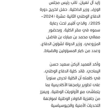
زايد آل نهيان، نائب رئيس مجلس
الوزراء، وزير الداخلية، حفل تخريج دورة
الدفاع الوطني الثانية عشرة (2024–
2025)، والذي أقيم تحت رعاية
سموه في مقر الكلية، وبحضور
معالي محمد بن مبارك بن فاضل
المزروعي، وزير الدولة لشؤون الدفاع،
وعدد من كبار المسؤولين والضباط.
وأكد العميد الركن سعيد حسن
اليماحي، قائد كلية الدفاع الوطني،
في كلمته أن الكلية تحرص سنوياً
على تطوير برامجها الأكاديمية بما
يتماشى مع الأولويات الوطنية، ويعزز
من جاهزية الكوادر الوطنية لمواجهة
التحديات الأمنية والجيوسياسية