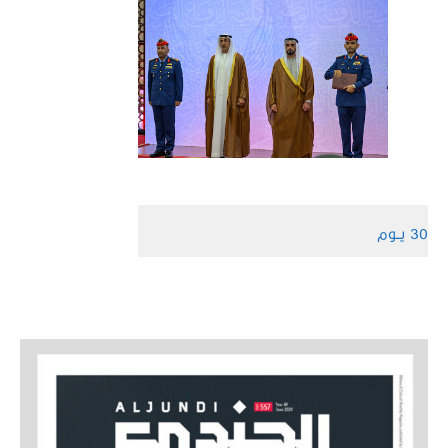
30 يــوم